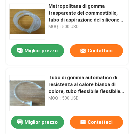
Metropolitana di gomma
trasparente del commestibile,
tubo di aspirazione del silicone
termoresistente
MOQ：500 USD
Miglior prezzo
Contattaci
Tubo di gomma automatico di
resistenza al calore bianca di
colore, tubo flessibile flessibile
industriale del silicone
MOQ：500 USD
Miglior prezzo
Contattaci