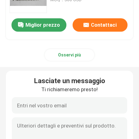
Guarnizioni del rimorchio
Miglior prezzo
Contattaci
Guarnizione dell'unità di elaborazione
Osservi più
Guarnizione del labbro dell'olio
stivali di gomma polvere
Lasciate un messaggio
Ti richiameremo presto!
Guarnizione della lavatrice
Rondella piana di PTFE
Guarnizione del giunto circolare