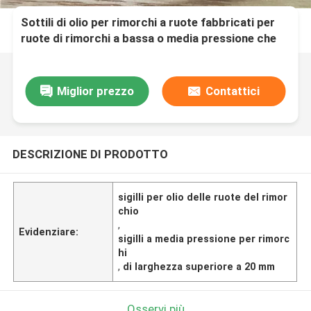
Sottili di olio per rimorchi a ruote fabbricati per
ruote di rimorchi a bassa o media pressione che
offrono sigillatura in varie condizioni
Miglior prezzo
Contattici
DESCRIZIONE DI PRODOTTO
sigilli per olio delle ruote del rimor
chio
,
Evidenziare:
sigilli a media pressione per rimorc
hi
,
di larghezza superiore a 20 mm
Osservi più