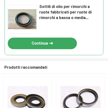
Sottili di olio per rimorchi a
ruote fabbricati per ruote di
rimorchi a bassa o media
pressione che offrono sigillatura
in varie condizioni
Continua
Prodotti raccomandati