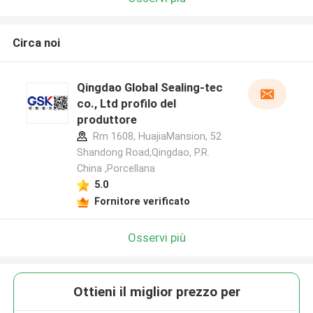
Circa noi
Qingdao Global Sealing-tec
co., Ltd profilo del
produttore
Rm 1608, HuajiaMansion, 52
Shandong Road,Qingdao, P.R.
China ,Porcellana
5.0
Fornitore verificato
Osservi più
Ottieni il miglior prezzo per