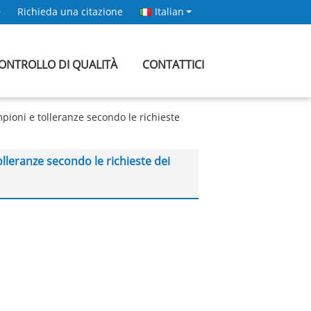
9
Richieda una citazione
Italian
ONTROLLO DI QUALITÀ
CONTATTICI
ioni e tolleranze secondo le richieste
leranze secondo le richieste dei