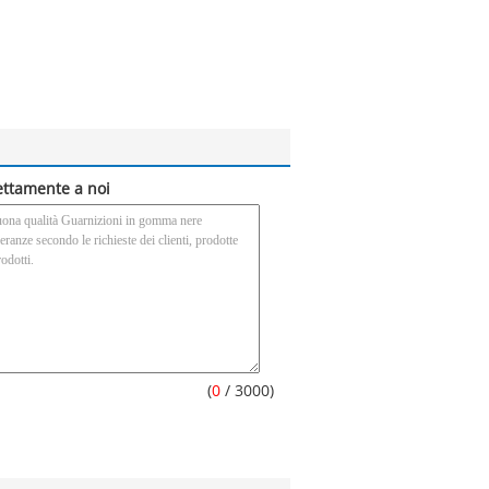
rettamente a noi
(
0
/ 3000)