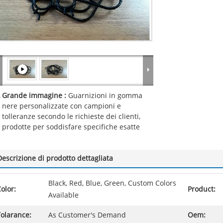
Grande immagine :
Guarnizioni in gomma
nere personalizzate con campioni e
tolleranze secondo le richieste dei clienti,
prodotte per soddisfare specifiche esatte
Descrizione di prodotto dettagliata
Black, Red, Blue, Green, Custom Colors
olor:
Product:
Available
olarance:
As Customer's Demand
Oem: