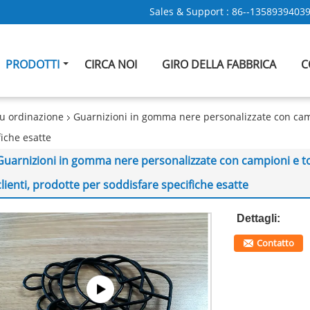
Sales & Support :
86--1358939403
PRODOTTI
CIRCA NOI
GIRO DELLA FABBRICA
C
u ordinazione
Guarnizioni in gomma nere personalizzate con camp
fiche esatte
Guarnizioni in gomma nere personalizzate con campioni e tol
clienti, prodotte per soddisfare specifiche esatte
Dettagli:
Contatto