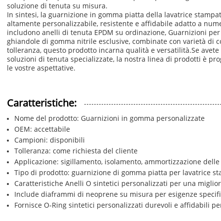
soluzione di tenuta su misura.
In sintesi, la guarnizione in gomma piatta della lavatrice stamp
altamente personalizzabile, resistente e affidabile adatto a num
includono anelli di tenuta EPDM su ordinazione, Guarnizioni per 
ghiandole di gomma nitrile esclusive, combinate con varietà di co
tolleranza, questo prodotto incarna qualità e versatilità.Se avet
soluzioni di tenuta specializzate, la nostra linea di prodotti è p
le vostre aspettative.
Caratteristiche:
Nome del prodotto: Guarnizioni in gomma personalizzate
OEM: accettabile
Campioni: disponibili
Tolleranza: come richiesta del cliente
Applicazione: sigillamento, isolamento, ammortizzazione delle 
Tipo di prodotto: guarnizione di gomma piatta per lavatrice s
Caratteristiche Anelli O sintetici personalizzati per una miglio
Include diaframmi di neoprene su misura per esigenze specif
Fornisce O-Ring sintetici personalizzati durevoli e affidabili per