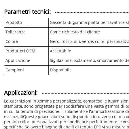
Parametri tecnici:
Prodotto
Gascetta di gomma piatta per lavatrice 
Tolleranza
Come richiesto dal cliente
Colore
Nero, rosso, blu, verde, colori personalizz
Produttori OEM
Accettabile
Applicazione
Sigillazione, isolamento, smorzamento de
Campioni
Disponibile
Applicazioni:
Le guarnizioni in gomma personalizzate, comprese le guarnizioni
stampate, sono progettate per soddisfare una vasta gamma di oc
in cui la tenuta di precisione, l'isolamento,e l'ammortizzazione d
essenzialiQueste guarnizioni sono disponibili in diversi colori co
persino colori personalizzati per soddisfare perfettamente le vo
specifiche.Se avete bisogno di anelli di tenuta EPDM su misura o