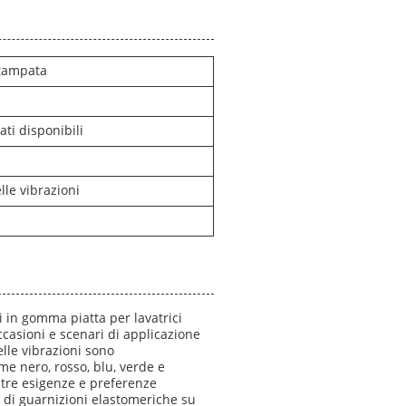
stampata
ati disponibili
lle vibrazioni
 in gomma piatta per lavatrici
casioni e scenari di applicazione
elle vibrazioni sono
me nero, rosso, blu, verde e
stre esigenze e preferenze
 di guarnizioni elastomeriche su