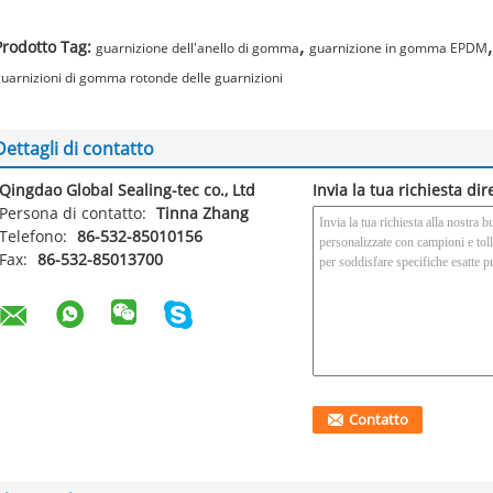
,
,
Prodotto Tag:
guarnizione dell'anello di gomma
guarnizione in gomma EPDM
uarnizioni di gomma rotonde delle guarnizioni
Dettagli di contatto
Qingdao Global Sealing-tec co., Ltd
Invia la tua richiesta di
Persona di contatto:
Tinna Zhang
Telefono:
86-532-85010156
Fax:
86-532-85013700