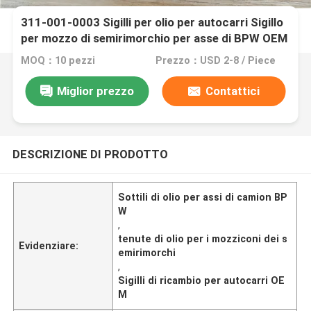
311-001-0003 Sigilli per olio per autocarri Sigillo
per mozzo di semirimorchio per asse di BPW OEM
sostituzione
MOQ：10 pezzi
Prezzo：USD 2-8 / Piece
Miglior prezzo
Contattici
DESCRIZIONE DI PRODOTTO
Sottili di olio per assi di camion BP
W
,
tenute di olio per i mozziconi dei s
Evidenziare:
emirimorchi
,
Sigilli di ricambio per autocarri OE
M