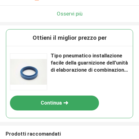
Osservi più
Ottieni il miglior prezzo per
Tipo pneumatico installazione
facile della guarnizione dell'unità
di elaborazione di combinazione
ZHM di dimensione standard
Continua
Prodotti raccomandati