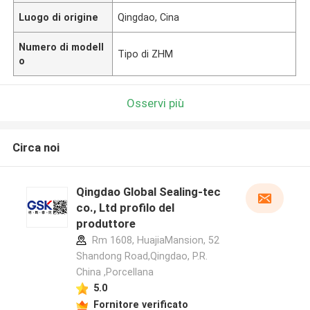
Luogo di origine
Qingdao, Cina
Numero di modell
Tipo di ZHM
o
Osservi più
Circa noi
Qingdao Global Sealing-tec
co., Ltd profilo del
produttore
Rm 1608, HuajiaMansion, 52
Shandong Road,Qingdao, P.R.
China ,Porcellana
5.0
Fornitore verificato