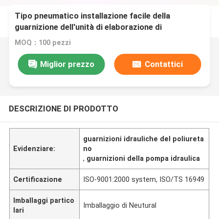
Tipo pneumatico installazione facile della
guarnizione dell'unità di elaborazione di
combinazione ZHM di dimensione standard
MOQ：100 pezzi
Miglior prezzo
Contattici
DESCRIZIONE DI PRODOTTO
guarnizioni idrauliche del poliureta
Evidenziare:
no
,
guarnizioni della pompa idraulica
Certificazione
ISO-9001:2000 system, ISO/TS 16949
Imballaggi partico
Imballaggio di Neutural
lari