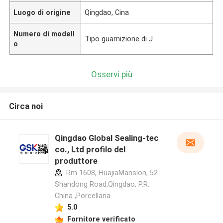
Luogo di origine
Qingdao, Cina
Numero di modell
Tipo guarnizione di J
o
Osservi più
Circa noi
Qingdao Global Sealing-tec
co., Ltd profilo del
produttore
Rm 1608, HuajiaMansion, 52
Shandong Road,Qingdao, P.R.
China ,Porcellana
5.0
Fornitore verificato