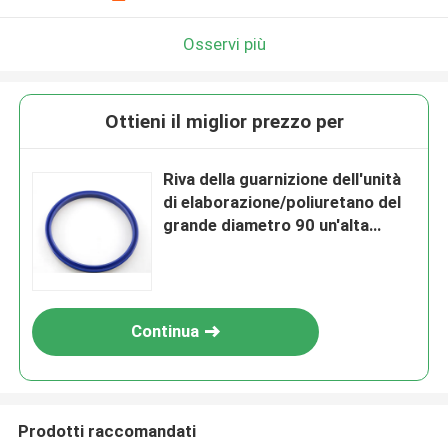
Osservi più
Ottieni il miglior prezzo per
Riva della guarnizione dell'unità
di elaborazione/poliuretano del
grande diametro 90 un'alta
resistenza all'usura di durezza
Continua
Prodotti raccomandati