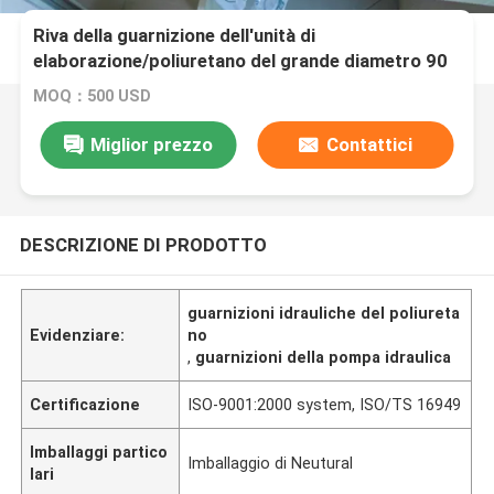
Riva della guarnizione dell'unità di
elaborazione/poliuretano del grande diametro 90
un'alta resistenza all'usura di durezza
MOQ：500 USD
Miglior prezzo
Contattici
DESCRIZIONE DI PRODOTTO
guarnizioni idrauliche del poliureta
Evidenziare:
no
,
guarnizioni della pompa idraulica
Certificazione
ISO-9001:2000 system, ISO/TS 16949
Imballaggi partico
Imballaggio di Neutural
lari